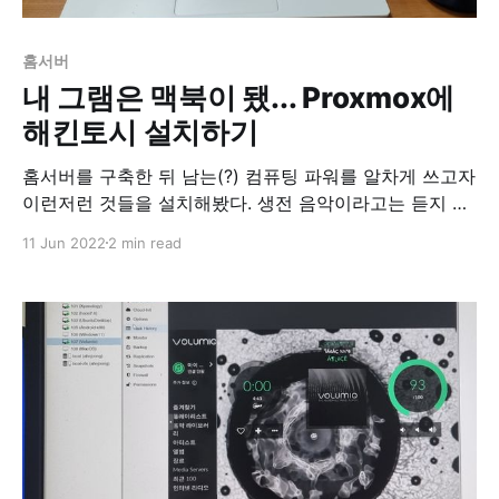
홈서버
내 그램은 맥북이 됐... Proxmox에
해킨토시 설치하기
홈서버를 구축한 뒤 남는(?) 컴퓨팅 파워를 알차게 쓰고자
이런저런 것들을 설치해봤다. 생전 음악이라고는 듣지 않
지만, Volumio까지 설치해봤으니... 여튼 평소 맥북에 대
11 Jun 2022
2 min read
한 동경이 있었는데, 이 기회에 Proxmox에 해킨토시를
설치해봤다. 설치법은 아래 블로그와 유튜브를 참조했다.
Installing macOS 12 “Monterey” on Proxmox 7 –
Nicholas Sherlock 영상과 블로그를 참조하면 그리 어렵
지 않게 Proxmox에 해킨토시를