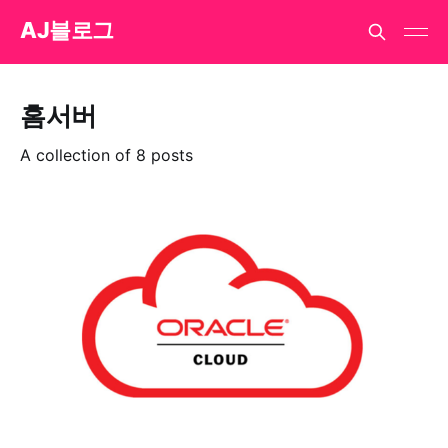
AJ블로그
홈서버
A collection of 8 posts