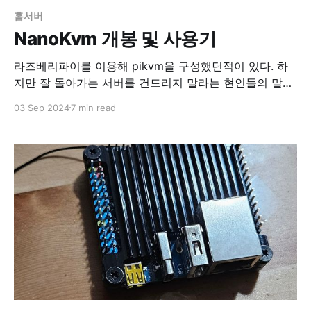
홈서버
NanoKvm 개봉 및 사용기
라즈베리파이를 이용해 pikvm을 구성했던적이 있다. 하
지만 잘 돌아가는 서버를 건드리지 말라는 현인들의 말씀
을 금과옥조로 여기고 있었기에 쓸 데 없는 짓(?)은 하지
03 Sep 2024
7 min read
않았고 pikvm은 별로 쓸 일이 없었다. 홈 서버 구축기 –
Pikvm 구성새 서버 구축하면서 했던 삽질들을 까먹지 않
도록 써놓음 필요도 없지만, 인터넷에서 Proxmox 커널
업데이트 관련 글을 보고 업데이트를