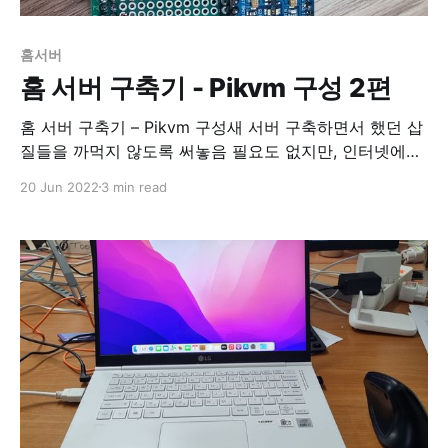
홈서버
홈 서버 구축기 - Pikvm 구성 2편
홈 서버 구축기 – Pikvm 구성새 서버 구축하면서 했던 삽
질들을 까먹지 않도록 써놓음 필요도 없지만, 인터넷에서
Proxmox 커널 업데이트 관련 글을 보고 업데이트를 감행
20 Jun 2022
3 min read
했다. 업데이트 후 reboot 하는 부분이 있었다. 아무 생각
없이 sudo reboot. 그런데 Proxmox 콘솔에 접속이 안되
는 거다. 뭔가 문제가 생겼다. 당장 집으로 달려가서 서버
를 되살리고 싶었다. 그런데 그날