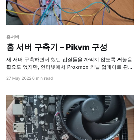
홈서버
홈 서버 구축기 – Pikvm 구성
새 서버 구축하면서 했던 삽질들을 까먹지 않도록 써놓음
필요도 없지만, 인터넷에서 Proxmox 커널 업데이트 관련
글을 보고 업데이트를 감행했다. 업데이트 후 reboot 하
27 May 2022
6 min read
는 부분이 있었다. 아무 생각없이 sudo reboot. 그런데
Proxmox 콘솔에 접속이 안되는 거다. 뭔가 문제가 생겼
다. 당장 집으로 달려가서 서버를 되살리고 싶었다. 그런
데 그날 따라 어린이집서 데려나온 아들이