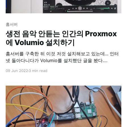
홈서버
생전 음악 안듣는 인간의 Proxmox
에 Volumio 설치하기
홈서버를 구축한 뒤 이것 저것 설치해보고 있는데... 인터
넷 돌아다니다가 Volumio를 설치했단 글을 봤다.
Volumio에 대한 설명은 아래 나무위키 설명을 참조하시
09 Jun 2022
3 min read
고.. https://namu.wiki/w/Volumio 여튼 Volumio를
Proxmox에 설치하는 데 가장 큰 걸림돌은 바로 부팅 가
능한 ISO 이미지를 지원하지 않는다는 것. Volumio는 라
즈베이파이 버전이든, X86 버전이든 IMG파일만 제공한
다. IMG파일은 보통