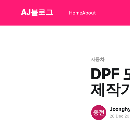
AJ블로그
Home
About
자동차
DPF
제작기
Joongh
28 Dec 20