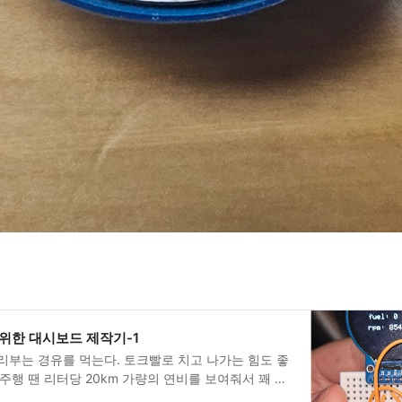
 위한 대시보드 제작기-1
말리부는 경유를 먹는다. 토크빨로 치고 나가는 힘도 좋
 주행 땐 리터당 20km 가량의 연비를 보여줘서 꽤 만
. 물론 부품값이 비싸고, 그 마저도 쉽게 구하기 어려