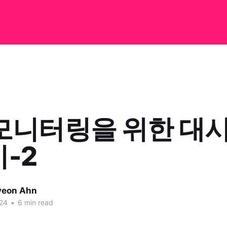
 모니터링을 위한 대
-2
yeon Ahn
24
•
6 min read