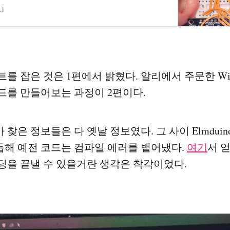
 알리나 이베이를 뒤져야한다는 문제는 있다. 디젤차
J
. DPF는 Diesel Particulate Filter의 약자로 디
를 잡은 것은 1편에서 밝혔다. 알리에서 주문한 Wifi
드를 만들어보는 과정이 2편이다.
찾은 정보들은 다 옛날 정보였다. 그 사이 Elmdui
해 예전 코드는 컴파일 에러를 뱉어냈다.
여기
서 얻
딩을 끝낼 수 있을거란 생각은 착각이었다.