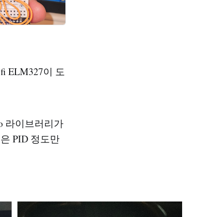
 ELM327이 도
no 라이브러리가
은 PID 정도만