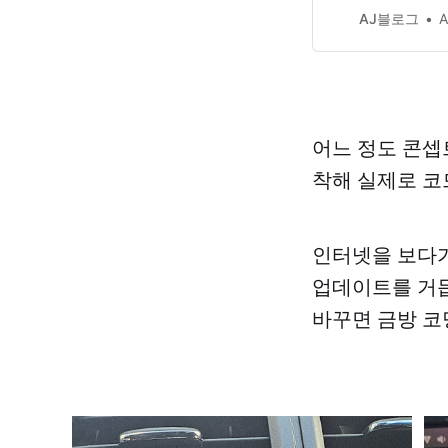
운 것들이 있어서
AJ블로그
A
는 DPF 관리가 숙명이다
젤이 뿜는 각종
어느 정도 콘셉트
착해 실제로 코
인터넷을 보다가 
업데이트를 거듭
바꾸면 금방 코