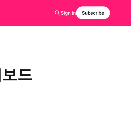
Sign in
Subscribe
시보드