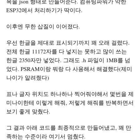
목을 json 형태로 만들어준다. 컴퓨팅파워가 약한
ESP32에서 처리하기가 딱이다.
이후엔 무한 삽질이 이어졌다.
우선 한글을 제대로 표시되기까지 꽤 오래 걸렸다.
전체 한글 11172자를 다 넣지는 못하고 많이 쓰는
한글 2350자만 넣었다. 그래도 .h 파일이 1MB를 넘
었다. PSRAM이랑 뭐랑 다 사용해서 해결했다(제미
나이가 알려줬다)
표나 글자 위치도 하나하나 찍어줘야해서 몇번을 제
미나이한테 이렇게 해줘, 저렇게 해줘를 반복하면서
보기 좋게 맞췄다.
그 결과 아래 코드를 최종적으로 만들어냈고, 꽤 만
족하는 수준이라 여기서 멈췄다.