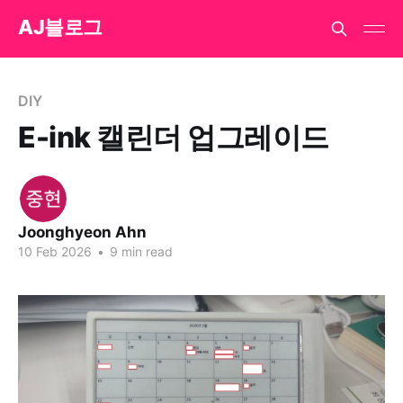
AJ블로그
DIY
E-ink 캘린더 업그레이드
Joonghyeon Ahn
10 Feb 2026
•
9 min read